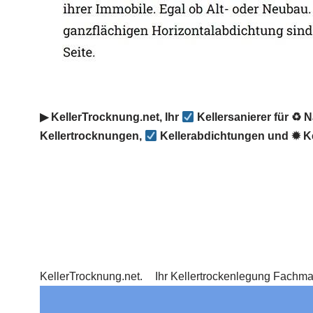
▶︎ KellerTrocknung.net, Ihr
Kellersanierer für ♻ 
Kellertrocknungen,
Kellerabdichtungen und ✹ Ke
KellerTrocknung.net.
Ihr Kellertrockenlegung Fachm