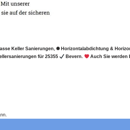
Nasse Keller Sanierungen, ✺ Horizontalabdichtung & Horizo
llersanierungen für 25355
Bevern.
Auch Sie werden b
ann.