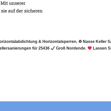
Horizontalabdichtung & Horizontalsperren, ♻ Nasse Keller 
llersanierungen für 25436
Groß Nordende.
Lassen Si