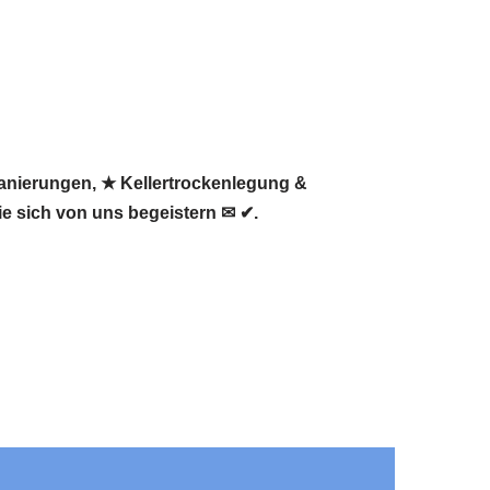
Sanierungen, ★ Kellertrockenlegung &
e sich von uns begeistern ✉ ✔.