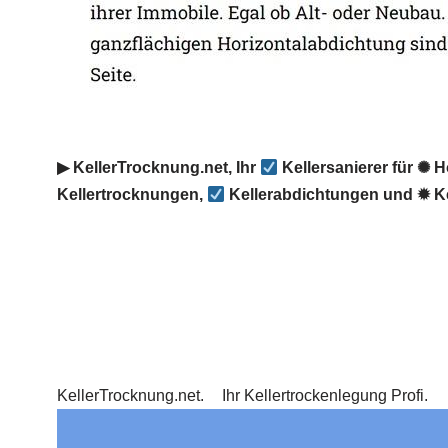
▶︎ KellerTrocknung.net, Ihr
Kellersanierer für ✺ 
Kellertrocknungen,
Kellerabdichtungen und ✹ Ke
KellerTrocknung.net.
Ihr Kellertrockenlegung Profi.