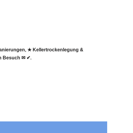
Sanierungen, ★ Kellertrockenlegung &
en Besuch ✉ ✔.