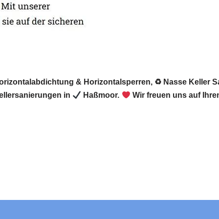
Horizontalabdichtung & Horizontalsperren, ♻ Nasse Keller 
llersanierungen in
Haßmoor.
Wir freuen uns auf Ihr