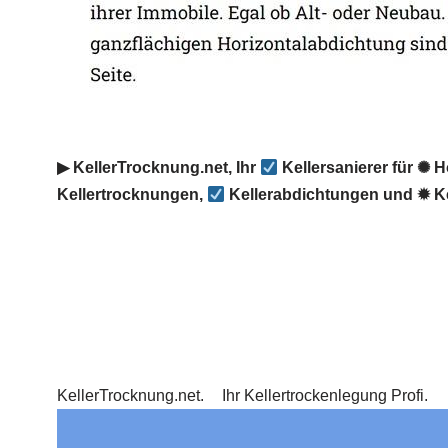
▶︎ KellerTrocknung.net, Ihr
Kellersanierer für ✺ 
Kellertrocknungen,
Kellerabdichtungen und ✹ Ke
KellerTrocknung.net.
Ihr Kellertrockenlegung Profi.