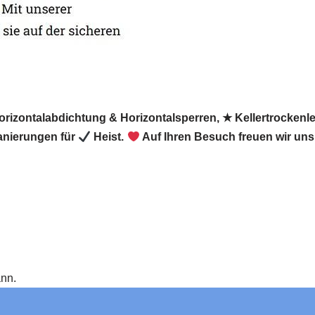
Horizontalabdichtung & Horizontalsperren, ★ Kellertrocken
anierungen für
Heist.
Auf Ihren Besuch freuen wir uns
ann.