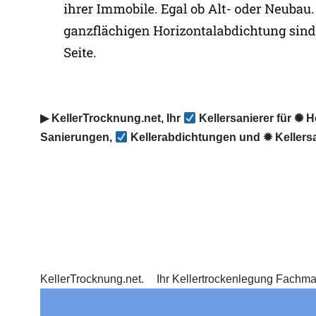
▶︎ KellerTrocknung.net, Ihr
Kellersanierer für ✺ 
Sanierungen,
Kellerabdichtungen und ✹ Kellers
KellerTrocknung.net.
Ihr Kellertrockenlegung Fachm