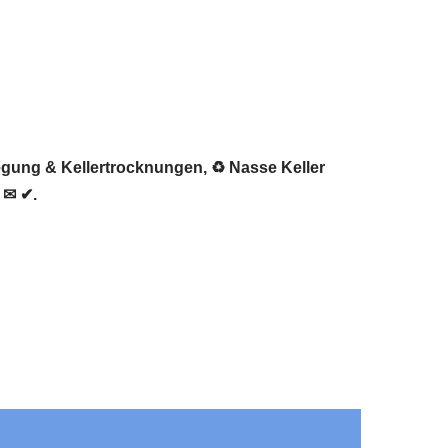
legung & Kellertrocknungen, ♻ Nasse Keller
 ✉ ✔.