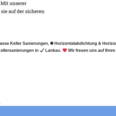
Nasse Keller Sanierungen, ✺ Horizontalabdichtung & Horizo
ellersanierungen in
Lankau.
Wir freuen uns auf Ihre
e.