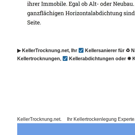
▶︎ KellerTrocknung.net, Ihr
Kellersanierer für ♻ 
Kellertrocknungen,
Kellerabdichtungen oder ✹ K
KellerTrocknung.net.
Ihr Kellertrockenlegung Expert