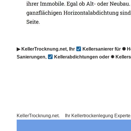
▶︎ KellerTrocknung.net, Ihr
Kellersanierer für ✺ 
Sanierungen,
Kellerabdichtungen oder ✹ Keller
KellerTrocknung.net.
Ihr Kellertrockenlegung Expert