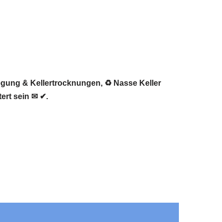
legung & Kellertrocknungen, ♻ Nasse Keller
ert sein ✉ ✔.