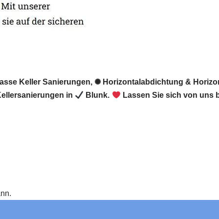
Nasse Keller Sanierungen, ✺ Horizontalabdichtung & Horizo
ellersanierungen in
Blunk.
Lassen Sie sich von uns b
ann.