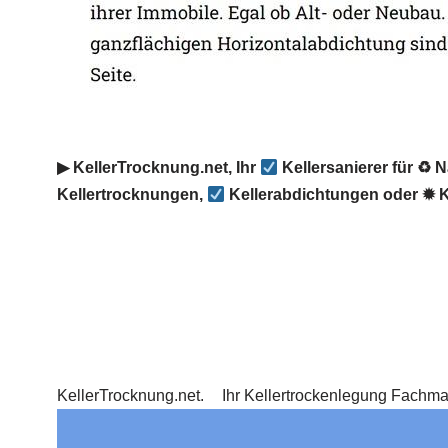
▶︎ KellerTrocknung.net, Ihr
Kellersanierer für ♻ 
Kellertrocknungen,
Kellerabdichtungen oder ✹ K
KellerTrocknung.net.
Ihr Kellertrockenlegung Fachm