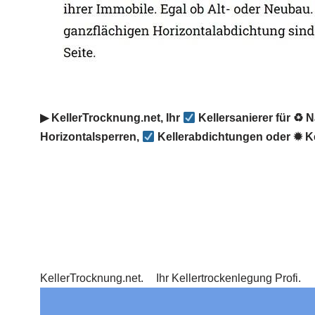
▶︎ KellerTrocknung.net, Ihr
Kellersanierer für ♻ 
Horizontalsperren,
Kellerabdichtungen oder ✹ K
KellerTrocknung.net.
Ihr Kellertrockenlegung Profi.