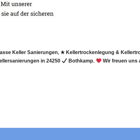
Nasse Keller Sanierungen, ★ Kellertrockenlegung & Keller
ellersanierungen in 24250
Bothkamp.
Wir freuen uns 