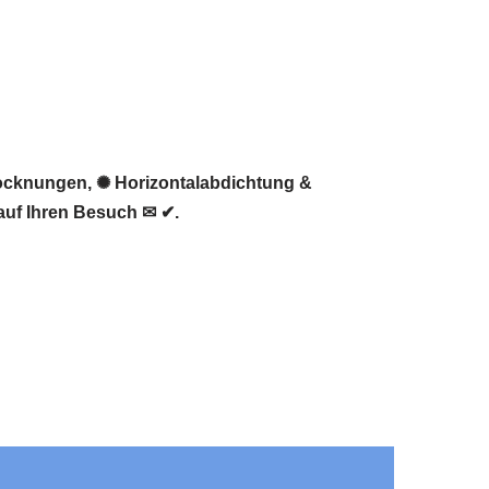
trocknungen, ✺ Horizontalabdichtung &
auf Ihren Besuch ✉ ✔.