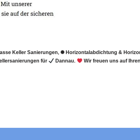
Nasse Keller Sanierungen, ✺ Horizontalabdichtung & Horizo
llersanierungen für
Dannau.
Wir freuen uns auf Ihre