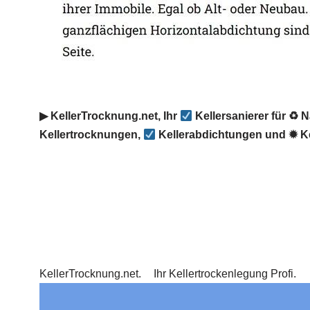
▶︎ KellerTrocknung.net, Ihr
Kellersanierer für ♻ 
Kellertrocknungen,
Kellerabdichtungen und ✹ Ke
KellerTrocknung.net.
Ihr Kellertrockenlegung Profi.