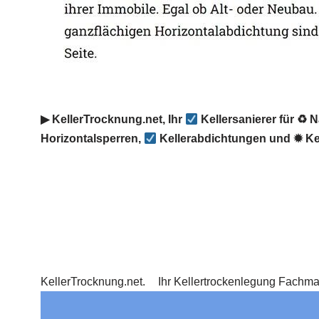
▶︎ KellerTrocknung.net, Ihr
Kellersanierer für ♻ 
Horizontalsperren,
Kellerabdichtungen und ✹ Ke
KellerTrocknung.net.
Ihr Kellertrockenlegung Fachm