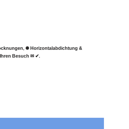
trocknungen, ✺ Horizontalabdichtung &
 Ihren Besuch ✉ ✔.