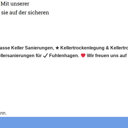
Nasse Keller Sanierungen, ★ Kellertrockenlegung & Keller
llersanierungen für
Fuhlenhagen.
Wir freuen uns auf
ann.