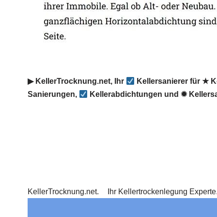
▶︎ KellerTrocknung.net, Ihr
Kellersanierer für ★ 
Sanierungen,
Kellerabdichtungen und ✹ Kellers
KellerTrocknung.net.
Ihr Kellertrockenlegung Expert