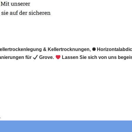
Kellertrockenlegung & Kellertrocknungen, ✺ Horizontalabdi
anierungen für
Grove.
Lassen Sie sich von uns begeis
e.