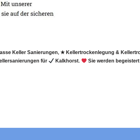
Nasse Keller Sanierungen, ★ Kellertrockenlegung & Keller
ellersanierungen für
Kalkhorst.
Sie werden begeistert