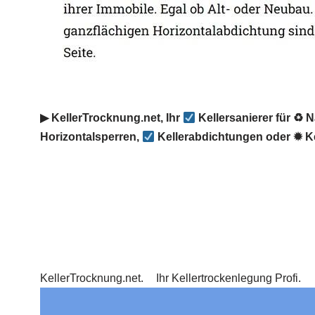
▶︎ KellerTrocknung.net, Ihr
Kellersanierer für ♻ 
Horizontalsperren,
Kellerabdichtungen oder ✹ K
KellerTrocknung.net.
Ihr Kellertrockenlegung Profi.