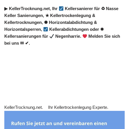
▶︎ KellerTrocknung.net, Ihr
Kellersanierer für ♻ Nasse
Keller Sanierungen, ★ Kellertrockenlegung &
Kellertrocknungen, ✺ Horizontalabdichtung &
Horizontalsperren,
Kellerabdichtungen oder ✹
Kellersanierungen für
Negenharrie.
Melden Sie sich
bei uns ✉ ✔.
KellerTrocknung.net.
Ihr Kellertrockenlegung Experte.