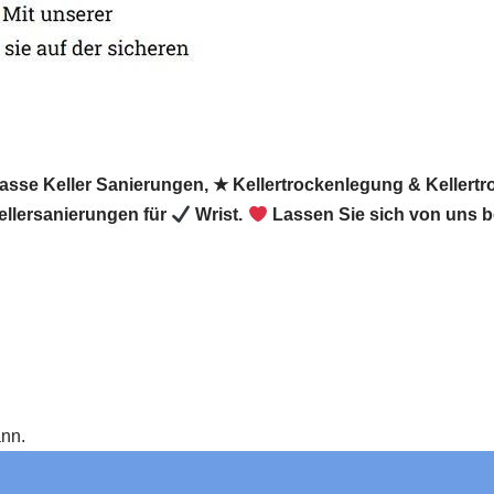
Nasse Keller Sanierungen, ★ Kellertrockenlegung & Keller
ellersanierungen für
Wrist.
Lassen Sie sich von uns b
ann.