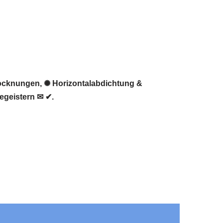
trocknungen, ✺ Horizontalabdichtung &
egeistern ✉ ✔.