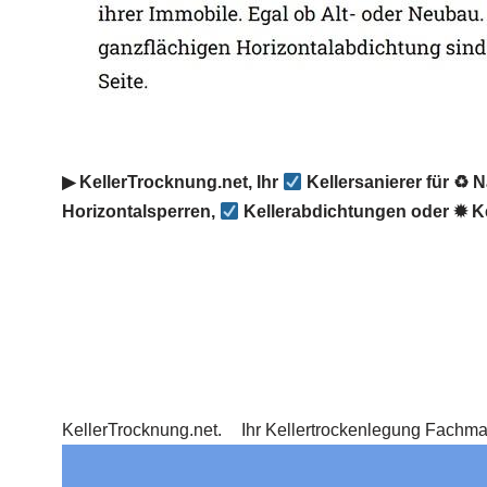
▶︎ KellerTrocknung.net, Ihr
Kellersanierer für ♻ 
Horizontalsperren,
Kellerabdichtungen oder ✹ K
KellerTrocknung.net.
Ihr Kellertrockenlegung Fachm