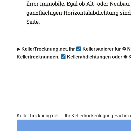
▶︎ KellerTrocknung.net, Ihr
Kellersanierer für ♻ 
Kellertrocknungen,
Kellerabdichtungen oder ✹ K
KellerTrocknung.net.
Ihr Kellertrockenlegung Fachm