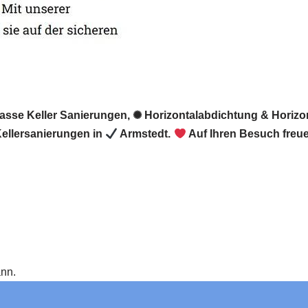
Nasse Keller Sanierungen, ✺ Horizontalabdichtung & Horizo
ellersanierungen in
Armstedt.
Auf Ihren Besuch freue
ann.